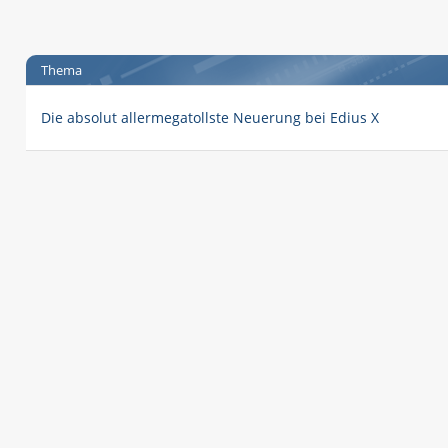
Thema
Die absolut allermegatollste Neuerung bei Edius X