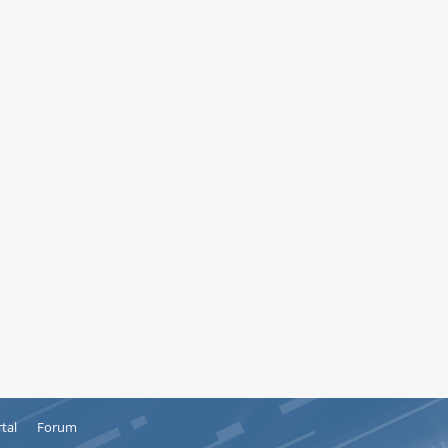
tal
Forum