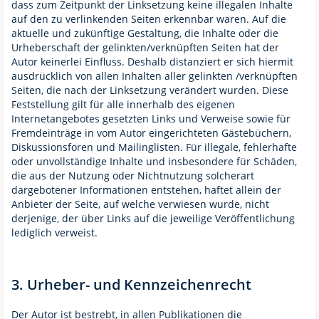
dass zum Zeitpunkt der Linksetzung keine illegalen Inhalte
auf den zu verlinkenden Seiten erkennbar waren. Auf die
aktuelle und zukünftige Gestaltung, die Inhalte oder die
Urheberschaft der gelinkten/verknüpften Seiten hat der
Autor keinerlei Einfluss. Deshalb distanziert er sich hiermit
ausdrücklich von allen Inhalten aller gelinkten /verknüpften
Seiten, die nach der Linksetzung verändert wurden. Diese
Feststellung gilt für alle innerhalb des eigenen
Internetangebotes gesetzten Links und Verweise sowie für
Fremdeinträge in vom Autor eingerichteten Gästebüchern,
Diskussionsforen und Mailinglisten. Für illegale, fehlerhafte
oder unvollständige Inhalte und insbesondere für Schäden,
die aus der Nutzung oder Nichtnutzung solcherart
dargebotener Informationen entstehen, haftet allein der
Anbieter der Seite, auf welche verwiesen wurde, nicht
derjenige, der über Links auf die jeweilige Veröffentlichung
lediglich verweist.
3. Urheber- und Kennzeichenrecht
Der Autor ist bestrebt, in allen Publikationen die