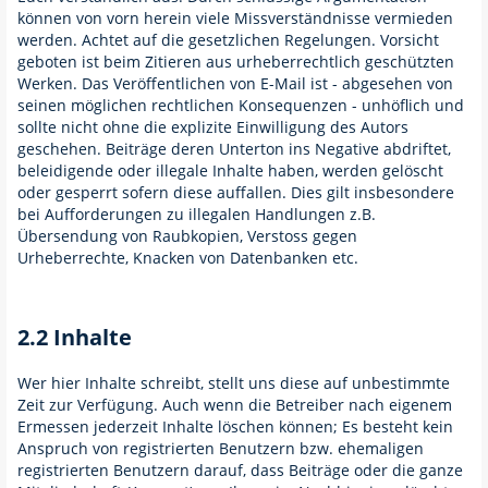
können von vorn herein viele Missverständnisse vermieden
werden. Achtet auf die gesetzlichen Regelungen. Vorsicht
geboten ist beim Zitieren aus urheberrechtlich geschützten
Werken. Das Veröffentlichen von E-Mail ist - abgesehen von
seinen möglichen rechtlichen Konsequenzen - unhöflich und
sollte nicht ohne die explizite Einwilligung des Autors
geschehen. Beiträge deren Unterton ins Negative abdriftet,
beleidigende oder illegale Inhalte haben, werden gelöscht
oder gesperrt sofern diese auffallen. Dies gilt insbesondere
bei Aufforderungen zu illegalen Handlungen z.B.
Übersendung von Raubkopien, Verstoss gegen
Urheberrechte, Knacken von Datenbanken etc.
2.2 Inhalte
Wer hier Inhalte schreibt, stellt uns diese auf unbestimmte
Zeit zur Verfügung. Auch wenn die Betreiber nach eigenem
Ermessen jederzeit Inhalte löschen können; Es besteht kein
Anspruch von registrierten Benutzern bzw. ehemaligen
registrierten Benutzern darauf, dass Beiträge oder die ganze