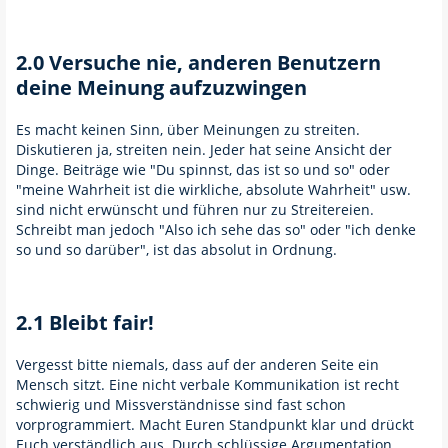
2.0 Versuche nie, anderen Benutzern
deine Meinung aufzuzwingen
Es macht keinen Sinn, über Meinungen zu streiten.
Diskutieren ja, streiten nein. Jeder hat seine Ansicht der
Dinge. Beiträge wie "Du spinnst, das ist so und so" oder
"meine Wahrheit ist die wirkliche, absolute Wahrheit" usw.
sind nicht erwünscht und führen nur zu Streitereien.
Schreibt man jedoch "Also ich sehe das so" oder "ich denke
so und so darüber", ist das absolut in Ordnung.
2.1 Bleibt fair!
Vergesst bitte niemals, dass auf der anderen Seite ein
Mensch sitzt. Eine nicht verbale Kommunikation ist recht
schwierig und Missverständnisse sind fast schon
vorprogrammiert. Macht Euren Standpunkt klar und drückt
Euch verständlich aus. Durch schlüssige Argumentation