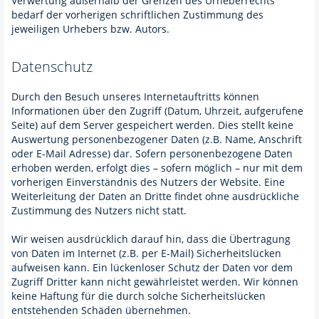
Verwertung außerhalb der Grenzen des Urheberrechts
bedarf der vorherigen schriftlichen Zustimmung des
jeweiligen Urhebers bzw. Autors.
Datenschutz
Durch den Besuch unseres Internetauftritts können
Informationen über den Zugriff (Datum, Uhrzeit, aufgerufene
Seite) auf dem Server gespeichert werden. Dies stellt keine
Auswertung personenbezogener Daten (z.B. Name, Anschrift
oder E-Mail Adresse) dar. Sofern personenbezogene Daten
erhoben werden, erfolgt dies – sofern möglich – nur mit dem
vorherigen Einverständnis des Nutzers der Website. Eine
Weiterleitung der Daten an Dritte findet ohne ausdrückliche
Zustimmung des Nutzers nicht statt.
Wir weisen ausdrücklich darauf hin, dass die Übertragung
von Daten im Internet (z.B. per E-Mail) Sicherheitslücken
aufweisen kann. Ein lückenloser Schutz der Daten vor dem
Zugriff Dritter kann nicht gewährleistet werden. Wir können
keine Haftung für die durch solche Sicherheitslücken
entstehenden Schäden übernehmen.