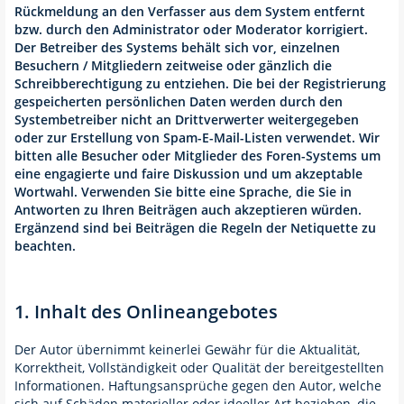
Rückmeldung an den Verfasser aus dem System entfernt
bzw. durch den Administrator oder Moderator korrigiert.
Der Betreiber des Systems behält sich vor, einzelnen
Besuchern / Mitgliedern zeitweise oder gänzlich die
Schreibberechtigung zu entziehen. Die bei der Registrierung
gespeicherten persönlichen Daten werden durch den
Systembetreiber nicht an Drittverwerter weitergegeben
oder zur Erstellung von Spam-E-Mail-Listen verwendet. Wir
bitten alle Besucher oder Mitglieder des Foren-Systems um
eine engagierte und faire Diskussion und um akzeptable
Wortwahl. Verwenden Sie bitte eine Sprache, die Sie in
Antworten zu Ihren Beiträgen auch akzeptieren würden.
Ergänzend sind bei Beiträgen die Regeln der Netiquette zu
beachten.
1. Inhalt des Onlineangebotes
Der Autor übernimmt keinerlei Gewähr für die Aktualität,
Korrektheit, Vollständigkeit oder Qualität der bereitgestellten
Informationen. Haftungsansprüche gegen den Autor, welche
sich auf Schäden materieller oder ideeller Art beziehen, die