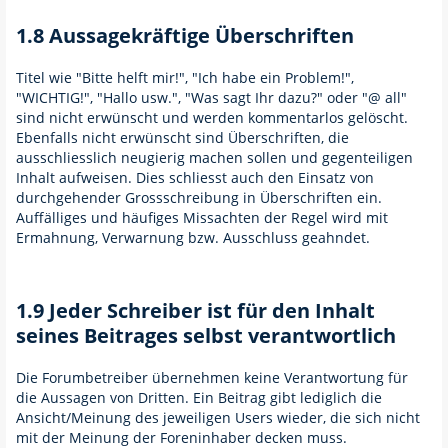
1.8 Aussagekräftige Überschriften
Titel wie "Bitte helft mir!", "Ich habe ein Problem!",
"WICHTIG!", "Hallo usw.", "Was sagt Ihr dazu?" oder "@ all"
sind nicht erwünscht und werden kommentarlos gelöscht.
Ebenfalls nicht erwünscht sind Überschriften, die
ausschliesslich neugierig machen sollen und gegenteiligen
Inhalt aufweisen. Dies schliesst auch den Einsatz von
durchgehender Grossschreibung in Überschriften ein.
Auffälliges und häufiges Missachten der Regel wird mit
Ermahnung, Verwarnung bzw. Ausschluss geahndet.
1.9 Jeder Schreiber ist für den Inhalt
seines Beitrages selbst verantwortlich
Die Forumbetreiber übernehmen keine Verantwortung für
die Aussagen von Dritten. Ein Beitrag gibt lediglich die
Ansicht/Meinung des jeweiligen Users wieder, die sich nicht
mit der Meinung der Foreninhaber decken muss.