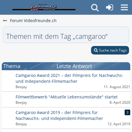
Forum Videofreunde.ch
Themen mit dem Tag „camgaroo“
Suche nach Tags
Thema
Letzte Antwort
Camgaroo Award 2021 – der Filmpreis für Nachwuchs-
und Independent-Filmemacher
Beejay
11. August 2021
Filmwettbewerb "Aktuelle Lebensumstände" startet
Beejay
8. April 2020
Camgaroo Award 2019 – der Filmpreis für
3
Nachwuchs- und Independent-Filmemacher
Beejay
12. April 2019