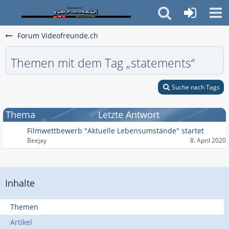
Forum Videofreunde.ch
Themen mit dem Tag „statements“
Suche nach Tags
Thema
Letzte Antwort
Filmwettbewerb "Aktuelle Lebensumstände" startet
Beejay
8. April 2020
Inhalte
Themen
Artikel