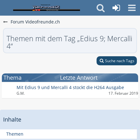
Forum Videofreunde.ch
Themen mit dem Tag „Edius 9; Mercalli
4“
Suche nach Tags
Thema
Letzte Antwort
Mit Edius 9 und Mercalli 4 stockt die H264 Ausgabe
G.M.
17. Februar 2019
Inhalte
Themen