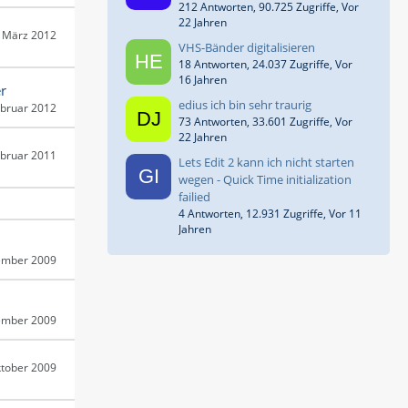
212 Antworten, 90.725 Zugriffe, Vor
22 Jahren
. März 2012
VHS-Bänder digitalisieren
18 Antworten, 24.037 Zugriffe, Vor
16 Jahren
r
edius ich bin sehr traurig
ebruar 2012
73 Antworten, 33.601 Zugriffe, Vor
22 Jahren
ebruar 2011
Lets Edit 2 kann ich nicht starten
wegen - Quick Time initialization
failied
4 Antworten, 12.931 Zugriffe, Vor 11
Jahren
ember 2009
ember 2009
ktober 2009