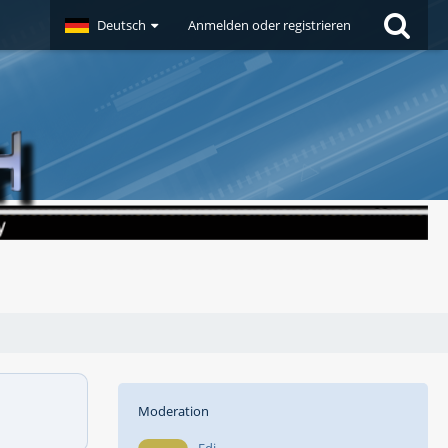
Deutsch
Anmelden oder registrieren
Moderation