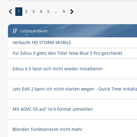
1
2
3
4
5
…
9
Letzte Antwort
Verkaufe HD STORM MOBILE
Für Edius 9 gibts den Titler New Blue 5 Pro geschenkt
Edius 6.5 lässt sich nicht wieder installieren
Lets Edit 2 kann ich nicht starten wegen - Quick Time initializ
Mit ADVC-55 auf 16:9 Format umstellen
Blenden funktionieren nicht mehr