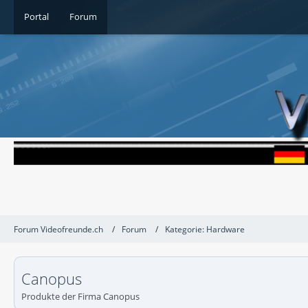
Portal
Forum
Forum Videofreunde.ch
Forum
Kategorie: Hardware
Canopus
Produkte der Firma Canopus