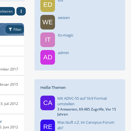
Edi
arkieren
weizen
Filter
its-magic
admin
ember 2017
ebruar 2015
Heiße Themen
Mit ADVC-55 auf 16:9 Format
23. Juli 2012
umstellen
3 Antworten, 69.485 Zugriffe, Vor 15
Jahren
r
Was läuft z.Z. im Canopus-Forum
6. Juni 2012
ab?