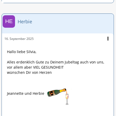
Herbie
16. September 2025
Hallo liebe Silvia,
Alles erdenklich Gute zu Deinem Jubeltag auch von uns,
vor allem aber VIEL GESUNDHEIT
wünschen Dir von Herzen
Jeannette und Herbie