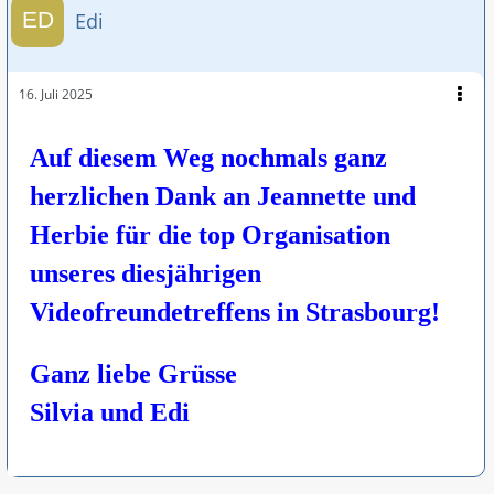
Edi
16. Juli 2025
Auf di
esem We
g nochmals ganz
herzlichen Dank an Jeannette und
Herbie für die top Organisation
unseres diesjährigen
Videofreundetreffens in Strasbourg!
Ganz liebe Grüsse
Silvia und Edi