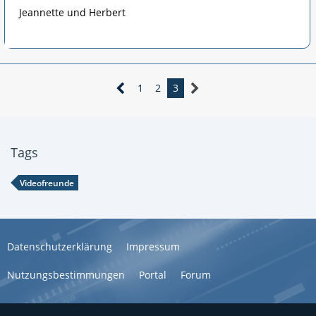
Jeannette und Herbert
1
2
3
Tags
Videofreunde
Datenschutzerklärung
Impressum
Nutzungsbestimmungen
Portal
Forum